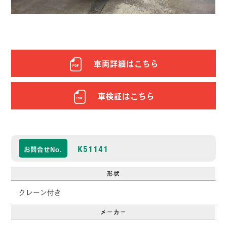
車両詳細はこちら
車検証はこちら
K51141
お問合せNo.
形状
クレーン付き
メーカー