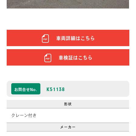
車両詳細はこちら
車検証はこちら
K51138
お問合せNo.
形状
クレーン付き
メーカー