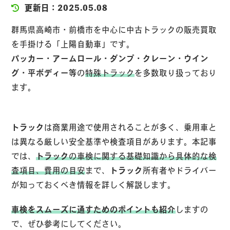
更新日：2025.05.08
群馬県高崎市・前橋市を中心に中古トラックの販売買取
を手掛ける「上陽自動車」です。
パッカー・アームロール・ダンプ・クレーン・ウイン
グ・平ボディー等
の
特殊トラック
を多数取り扱っており
ます。
トラック
は商業用途で使用されることが多く、乗用車と
は異なる厳しい安全基準や検査項目があります。本記事
では、
トラック
の車検に関する基礎知識から具体的な検
査項目、費用の目安
まで、
トラック
所有者やドライバー
が知っておくべき情報を詳しく解説します。
車検をスムーズに通すためのポイントも紹介
しますの
で、ぜひ参考にしてください。