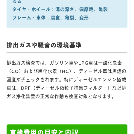
るさ
タイヤ・ホイール：溝の深さ、偏摩耗、亀裂
フレーム・車体：腐食、亀裂、変形
排出ガスや騒音の環境基準
排出ガス検査では、ガソリン車やLPG車は一酸化炭素
（CO）および炭化水素（HC）、ディーゼル車は黒煙の
濃度がチェックされます。特にディーゼルエンジン搭載
車は、DPF（ディーゼル微粒子捕集フィルター）など排
ガス浄化装置の正常な作動も検査対象となります。
車検費用の目安と内訳