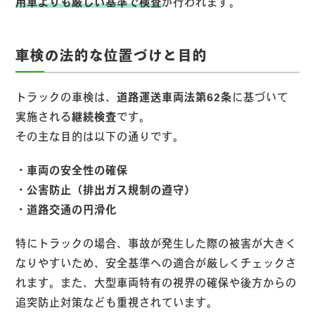
用車よりも厳しい基準で検査
が行われます。
車検の法的な位置づけと目的
トラックの車検は、
道路運送車両法第62条
に基づいて
実施される
継続検査
です。
その主な目的は以下の通りです。
・車両の安全性の確保
・公害防止（排出ガス規制の遵守）
・道路交通の円滑化
特にトラックの場合、事故が発生した際の被害が大きく
なりやすいため、安全基準への適合が厳しくチェックさ
れます。また、大型車両特有の視界の確保や後方からの
追突防止対策なども重視されています。