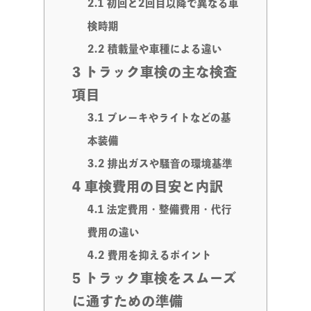
2.1
初回と2回目以降で異なる車
検時期
2.2
積載量や車種による違い
3
トラック車検の主な検査
項目
3.1
ブレーキやライトなどの基
本装備
3.2
排出ガスや騒音の環境基準
4
車検費用の目安と内訳
4.1
法定費用・整備費用・代行
費用の違い
4.2
費用を抑えるポイント
5
トラック車検をスムーズ
に通すための準備