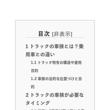
目次
[
非表示
]
1
トラックの車検とは？乗
用車との違い
1.1
トラック特有の構造や使用
目的
1.2
車検の法的な位置づけと目
的
2
トラックの車検が必要な
タイミング