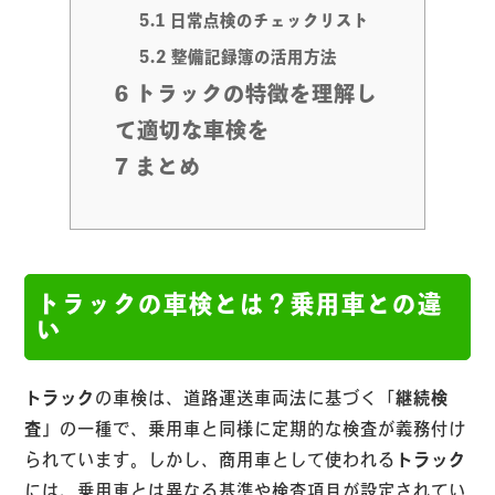
5.1
日常点検のチェックリスト
5.2
整備記録簿の活用方法
6
トラックの特徴を理解し
て適切な車検を
7
まとめ
トラックの車検とは？乗用車との違
い
トラック
の車検は、道路運送車両法に基づく「
継続検
査
」の一種で、乗用車と同様に定期的な検査が義務付け
られています。しかし、商用車として使われる
トラック
には、乗用車とは異なる基準や検査項目が設定されてい